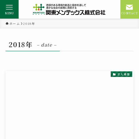
MENU
CONTACT
ホーム
2018年
2018年
– date –
求人募集