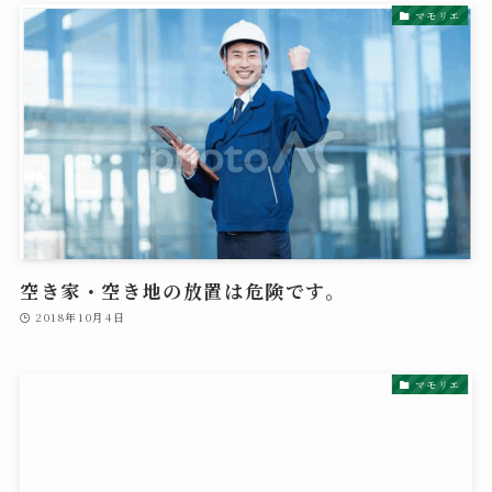
マモリエ
空き家・空き地の放置は危険です。
2018年10月4日
マモリエ