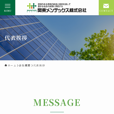
MENU
CONTACT
代表挨拶
ホーム
会社概要
代表挨拶
MESSAGE