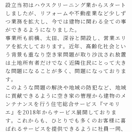
設立当初はハウスクリーニング業からスタート
しましたが、リフォームや不動産業など少しず
つ業務を拡大し、今では建物に関わる全ての事
ができるようになりました。
事業所も前橋、太田、深谷と開設し、営業エリ
アを拡大しております。近年、高齢化社会とい
う背景も重なり空き家問題が取り沙汰され放置
は土地所有者だけでなく近隣住民にとって大き
な問題になることが多く、問題になっておりま
す。
このような問題の解決や地域の防犯など、地域
に貢献できるように空き家の管理から建物のメ
ンテナンスを行う住宅総合サービス『マモリ
エ』を2018年からサービス展開しておりま
す。これからも、ひとりでも多くのお客様に喜
ばれるサービスを提供できるように社員一同、