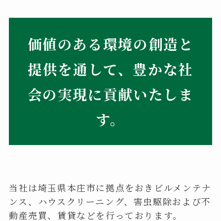
価値のある環境の創造と
提供を通して、
豊かな社
会の実現に貢献いたしま
す。
当社は埼玉県本庄市に拠点をおきビルメンテナ
ンス、ハウスクリーニング、害虫駆除および不
動産売買、賃貸などを行っております。