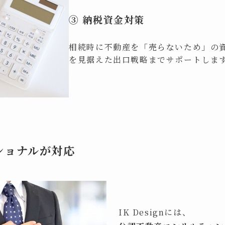
③ 納税資金対策
相続時に不動産を「売らないため」の
を見据えた出口戦略までサポートしま
ショナルが対応
IK Designには、