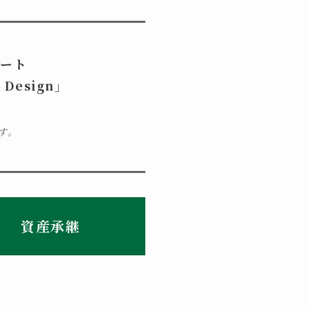
ポート
 Design」
す。
資産承継