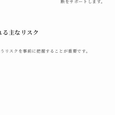
断をサポートします。
れる主なリスク
伴うリスクを事前に把握することが重要です。