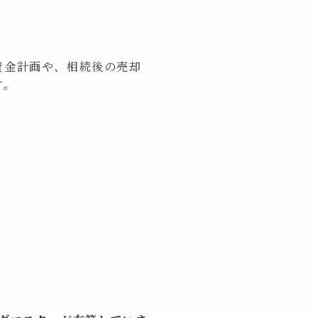
資金計画や、相続後の売却
す。