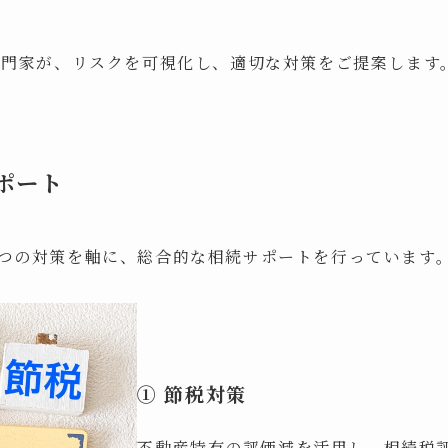
専門家が、リスクを可視化し、適切な対策をご提案します
サポート
下の3つの対策を軸に、総合的な相続サポートを行っています
① 節税対策
不動産特有の評価減を活用し、相続税