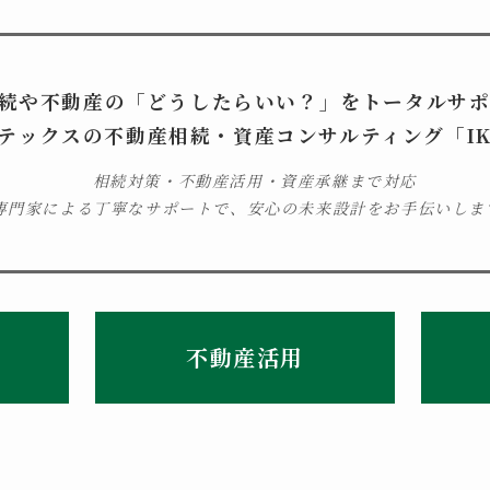
続や不動産の「どうしたらいい？」をトータルサ
テックスの不動産
相続・資産コンサルティング
「IK
相続対策・不動産活用・資産承継
まで対応
専門家による丁寧なサポートで、
安心の未来設計をお手伝いしま
不動産活用