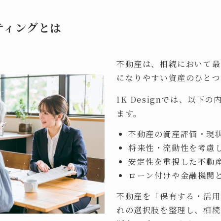
ティングとは
不動産は、相続において最
になりやすい資産のひとつ
IK Designでは、以下
ます。
不動産の資産評価・現
将来性・流動性を考慮
安定性を重視した不動
ローン付けや金融機関
不動産を「保有する・活用
れの選択肢を整理し、相続