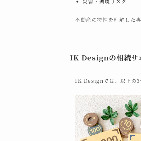
災害・環境リスク
不動産の特性を理解した
IK Designの相続
IK Designでは、以