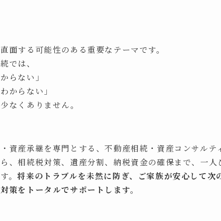
が直面する可能性のある重要なテーマです。
相続では、
わからない」
かわからない」
が少なくありません。
策・資産承継を専門とする、不動産相続・資産コンサルテ
がら、相続税対策、遺産分割、納税資金の確保まで、一人
ます。
将来のトラブルを未然に防ぎ、ご家族が安心して次
続対策をトータルでサポートします。