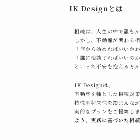
IK Design
とは
相続は、人生の中で誰も
しかし、不動産が関わる
「何から始めればいいか
「誰に相談すればいいの
といった不安を抱える方
IK Designは、
不動産を軸とした相続対
特性や将来性を踏まえな
実的なプランをご提案し
よう、実務に基づいた相