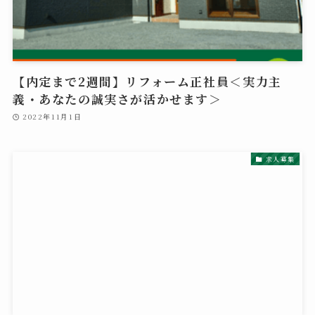
【内定まで2週間】リフォーム正社員＜実力主
義・あなたの誠実さが活かせます＞
2022年11月1日
求人募集