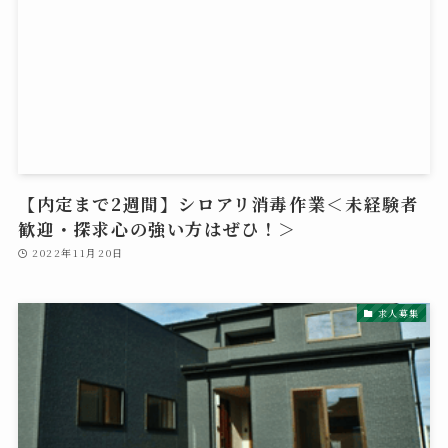
【内定まで2週間】シロアリ消毒作業＜未経験者
歓迎・探求心の強い方はぜひ！＞
2022年11月20日
求人募集