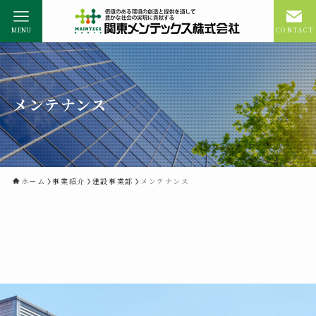
MENU
CONTACT
メンテナンス
ホーム
事業紹介
建設事業部
メンテナンス